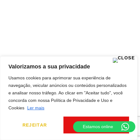
Valorizamos a sua privacidade
Usamos cookies para aprimorar sua experiência de
navegação, veicular anúncios ou conteúdos personalizados
e analisar nosso tráfego. Ao clicar em "Aceitar tudo", você
concorda com nossa Política de Privacidade e Uso e
Cookies
Ler mais
REJEITAR
ACEITAR TUDO
Estamos online