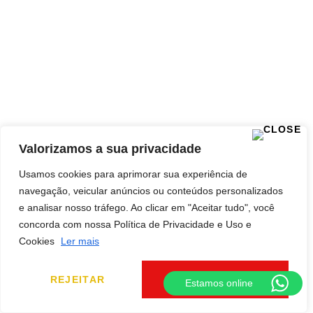
Valorizamos a sua privacidade
Usamos cookies para aprimorar sua experiência de
navegação, veicular anúncios ou conteúdos personalizados
e analisar nosso tráfego. Ao clicar em "Aceitar tudo", você
concorda com nossa Política de Privacidade e Uso e
Cookies
Ler mais
REJEITAR
ACEITAR TUDO
Estamos online